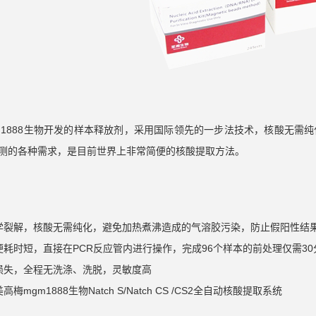
m1888生物开发的样本释放剂，采用国际领先的一步法技术，核酸无需
测的各种需求，是目前世界上非常简便的核酸提取方法。
学裂解，核酸无需纯化，避免加热煮沸造成的气溶胶污染，防止假阳性结
便耗时短，直接在PCR反应管内进行操作，完成96个样本的前处理仅需30
损失，全程无洗涤、洗脱，灵敏度高
梅mgm1888生物Natch S/Natch CS /CS2全自动核酸提取系统