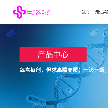
首页
走进美高
产品中心
每盒每剂，但求高精高质；一诊一断