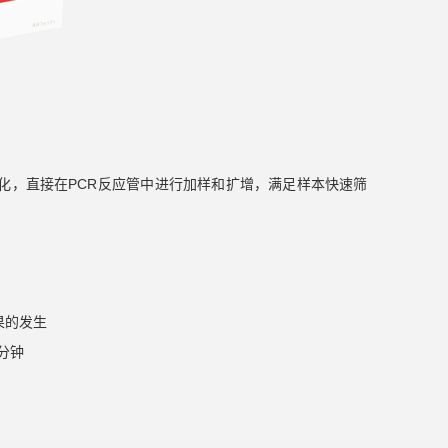
纯化，直接在PCR反应管中进行加样和扩增，满足样本快速筛
果的发生
分钟