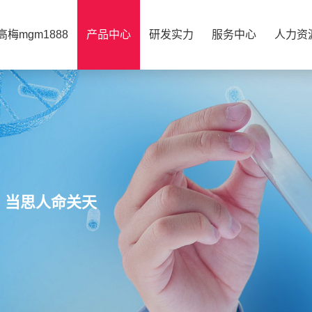
梅mgm1888
产品中心
研发实力
服务中心
人力资
，当思人命关天