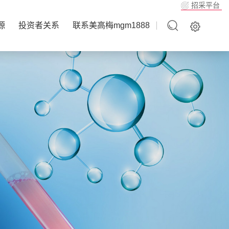
招采平台
源
投资者关系
联系美高梅mgm1888